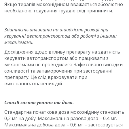
Якщо терапія моксонідином вважається абсолютно
необхідною, годування груддю слід припинити.
Здатність впливати на швидкість реакції при
керуванні автотранспортом або роботі з іншими
механізмами.
Дослідження щодо впливу препарату на здатність
керувати автотранспортом або працювати з
механізмами не проводилися. Зафіксовано випадки
сонливості та запаморочення при застосуванні
препарату. Це слід враховувати при
виконаннізазначених дій.
Спосіб застосування та дози.
Стандартна початкова доза моксонідину становить
0,2 мг на добу. Максимальна разова доза – 0,4 мг.
Максимальна добова доза – 0,6 мг – застосовується