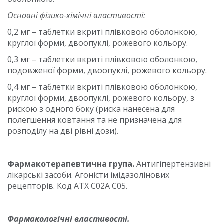
Основні фізико-хімічні властивості:
0,2 мг – таблетки вкриті плівковою оболонкою,
круглої форми, двоопуклі, рожевого кольору.
0,3 мг – таблетки вкриті плівковою оболонкою,
подовженої форми, двоопуклі, рожевого кольору.
0,4 мг – таблетки вкриті плівковою оболонкою,
круглої форми, двоопуклі, рожевого кольору, з
рискою з одного боку (риска нанесена для
полегшення ковтання та не призначена для
розподілу на дві рівні дози).
Фармакотерапевтична група.
Антигіпертензивні
лікарські засоби. Агоністи імідазолінових
рецепторів. Код АТХ С02А С05.
Фармакологічні властивості.