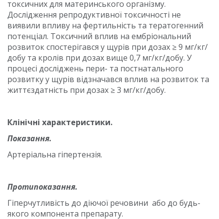
токсичних для материнського організму.
Дослідження репродуктивної токсичності не
виявили впливу на фертильність та тератогенний
потенціал. Токсичний вплив на ембріональний
розвиток спостерігався у щурів при дозах ≥ 9 мг/кг/
добу та кролів при дозах вище 0,7 мг/кг/добу. У
процесі досліджень пери- та постнатального
розвитку у щурів відзначався вплив на розвиток та
життєздатність при дозах ≥ 3 мг/кг/добу.
Клінічні характеристики.
Показання.
Артеріальна гіпертензія.
Протипоказання.
Гіперчутливість до діючої речовини або до будь-
якого компонента препарату.