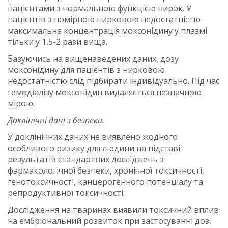
пацієнтами з нормальною функцією нирок. У
пацієнтів з помірною нирковою недостатністю
максимальна концентрація моксонідину у плазмі
тільки у 1,5-2 рази вища.
Базуючись на вищенаведених даних, дозу
моксонідину для пацієнтів з нирковою
недостатністю слід підбирати індивідуально. Під час
гемодіалізу моксонідин видаляється незначною
мірою.
Доклінічні дані з безпеки.
У доклінічних даних не виявлено жодного
особливого ризику для людини на підставі
результатів стандартних досліджень з
фармакологічної безпеки, хронічної токсичності,
генотоксичності, канцерогенного потенціалу та
репродуктивної токсичності.
Дoслідження на тваринах виявили токсичний вплив
на ембріональний розвиток при застосуванні доз,