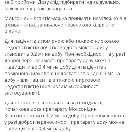
за 2 прийоми. Дозу слід підбирати індивідуально,
залежно від реакції пацієнта.
Моксонідин Ксантіс можна приймати незалежно від
вживання їжі, запиваючи невеликою кількістю
рідини.
Для пацієнтів з помірною або тяжкою нирковою
недостатністю початкова доза моксонідину
становить 0,2 мг на добу. При необхідності та у разі
доброї переносимості препарату дозу можна
підвищити до 0,4 мг на добу для пацієнтів з
помірною нирковою недостатністю і до 0,3 мг на
добу – для пацієнтів з тяжкою нирковою
недостатністю (див. розділ «Особливості
застосування»).
Для хворих, які знаходяться на гемодіалізі,
початкова доза препарату Моксонідин
Ксантісстановить 0,2 мг на добу. При необхідності та
у разі доброї переносимості препарату дозу можна
підвищити до 0,4 мг на добу.